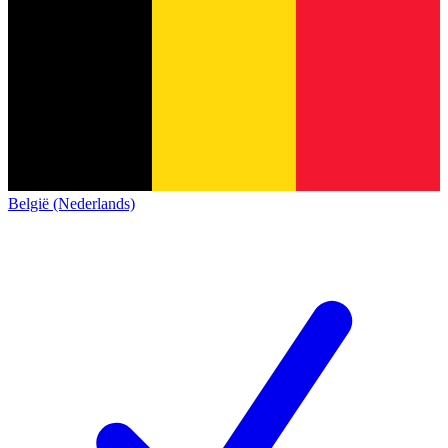
België (Nederlands)