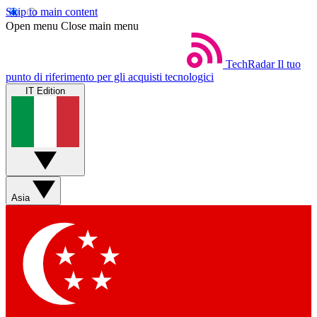
Skip to main content
Open menu
Close main menu
TechRadar
Il tuo
punto di riferimento per gli acquisti tecnologici
IT Edition
Asia