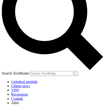
Search TechRadar
I migliori prodotti
Ultime news
VPN
Recensioni
Contatti
Altro