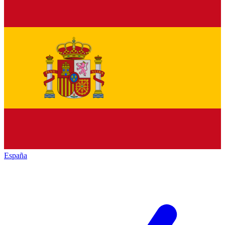
España