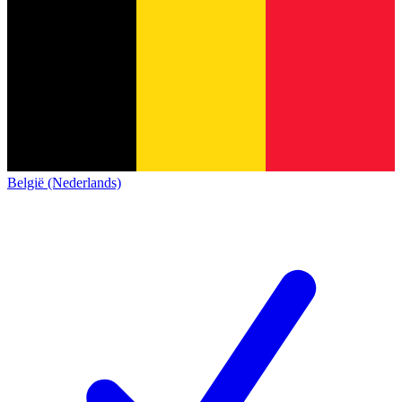
België (Nederlands)