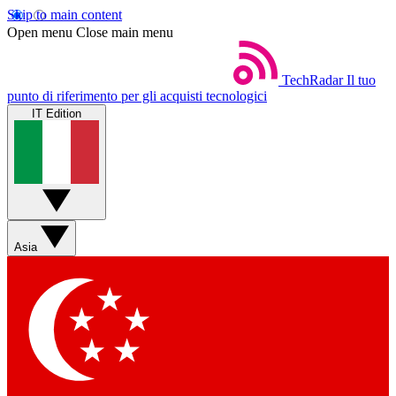
Skip to main content
Open menu
Close main menu
TechRadar
Il tuo
punto di riferimento per gli acquisti tecnologici
IT Edition
Asia