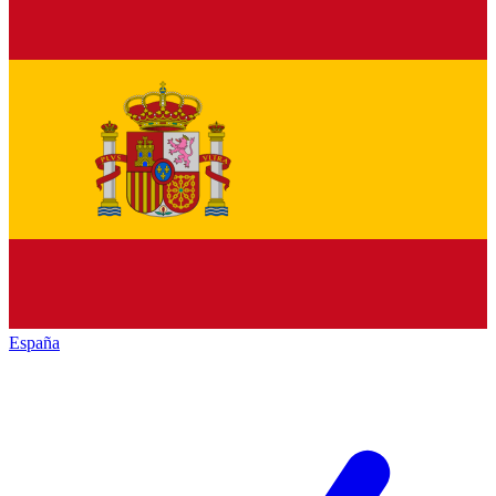
España