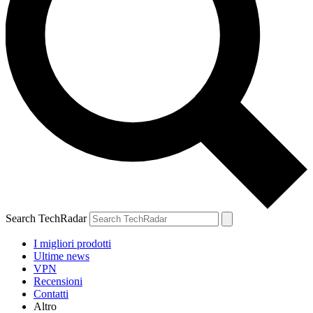
Search TechRadar
I migliori prodotti
Ultime news
VPN
Recensioni
Contatti
Altro