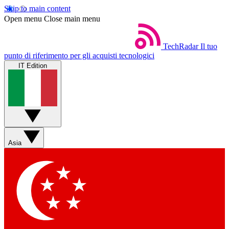
Skip to main content
Open menu
Close main menu
TechRadar
Il tuo
punto di riferimento per gli acquisti tecnologici
IT Edition
Asia