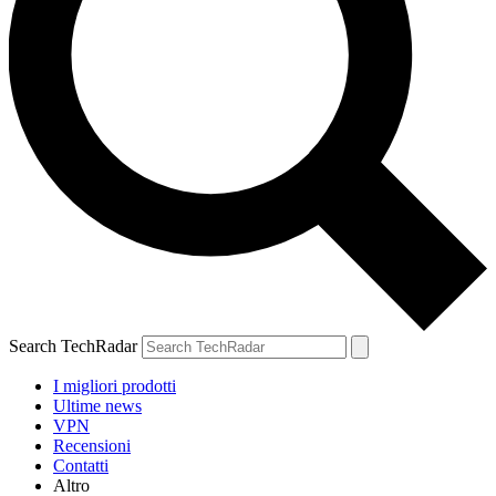
Search TechRadar
I migliori prodotti
Ultime news
VPN
Recensioni
Contatti
Altro