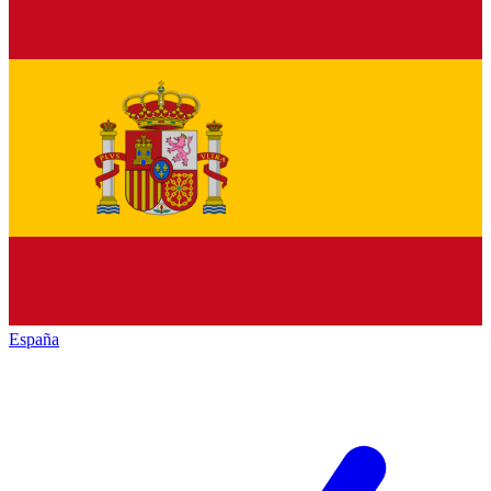
España