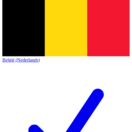
België (Nederlands)