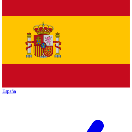
España