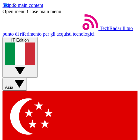
Skip to main content
Open menu
Close main menu
TechRadar
Il tuo
punto di riferimento per gli acquisti tecnologici
IT Edition
Asia