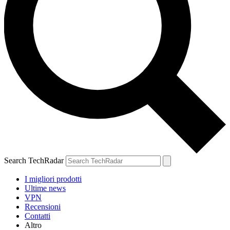
Search TechRadar
I migliori prodotti
Ultime news
VPN
Recensioni
Contatti
Altro