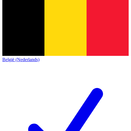
België (Nederlands)