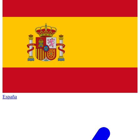
España