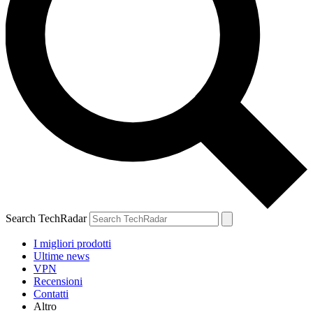
Search TechRadar
I migliori prodotti
Ultime news
VPN
Recensioni
Contatti
Altro