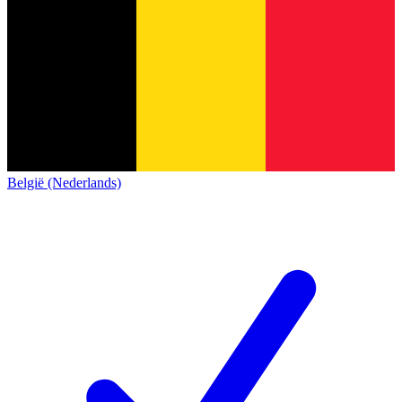
België (Nederlands)