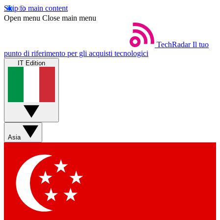
Skip to main content
Open menu
Close main menu
TechRadar
Il tuo
punto di riferimento per gli acquisti tecnologici
IT Edition
Asia