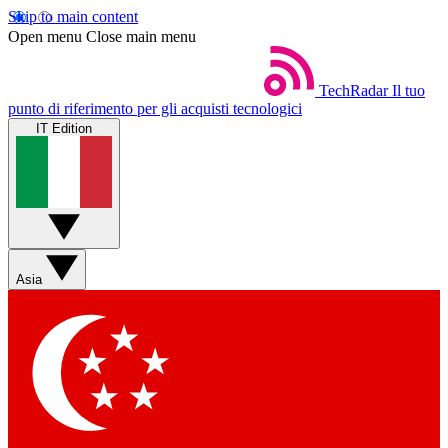
Skip to main content
Open menu
Close main menu
TechRadar
Il tuo
punto di riferimento per gli acquisti tecnologici
IT Edition
Asia