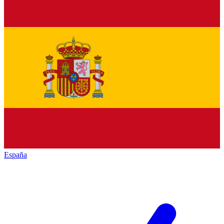
España