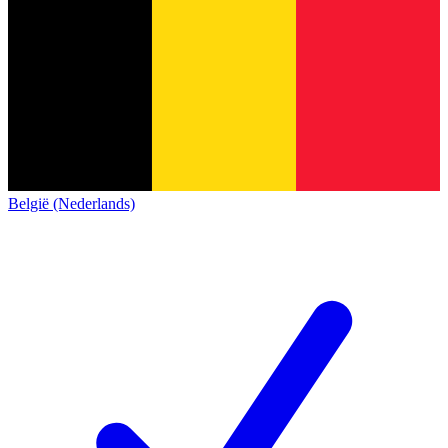
België (Nederlands)