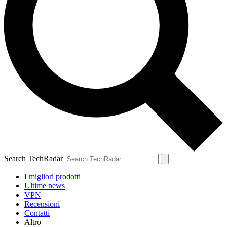
Search TechRadar
I migliori prodotti
Ultime news
VPN
Recensioni
Contatti
Altro