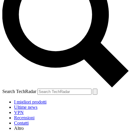
Search TechRadar
I migliori prodotti
Ultime news
VPN
Recensioni
Contatti
Altro