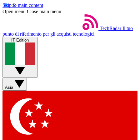
Skip to main content
Open menu
Close main menu
TechRadar
Il tuo
punto di riferimento per gli acquisti tecnologici
IT Edition
Asia