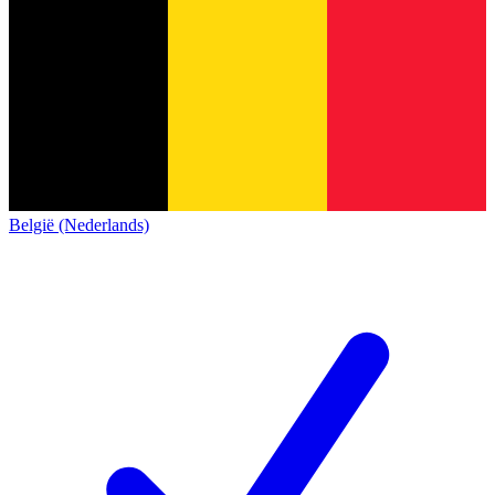
België (Nederlands)