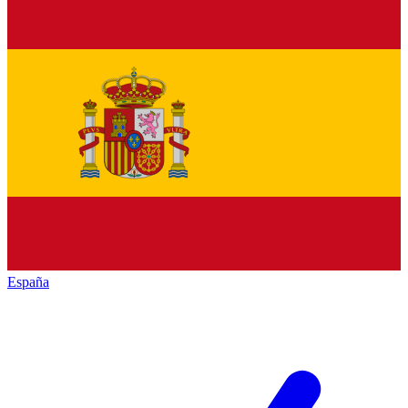
España