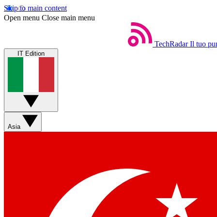
Skip to main content
Open menu
Close main menu
TechRadar
Il tuo pu
IT Edition
Asia