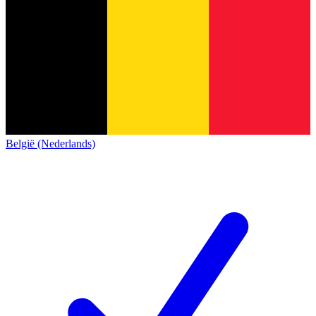
België (Nederlands)