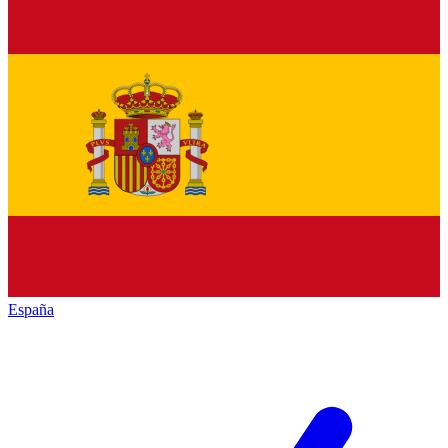
España