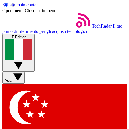
Skip to main content
Open menu
Close main menu
TechRadar
Il tuo
punto di riferimento per gli acquisti tecnologici
IT Edition
Asia