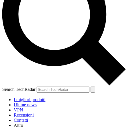
Search TechRadar
I migliori prodotti
Ultime news
VPN
Recensioni
Contatti
Altro