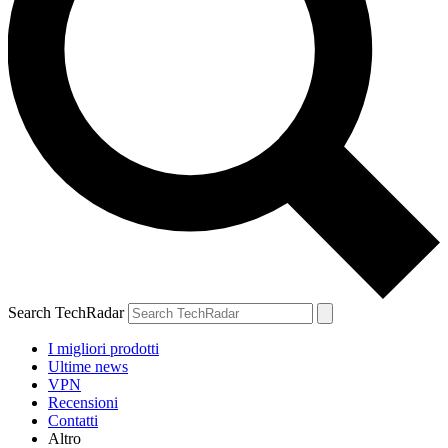
Search TechRadar
I migliori prodotti
Ultime news
VPN
Recensioni
Contatti
Altro