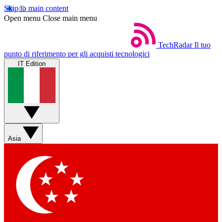
Skip to main content
Open menu
Close main menu
TechRadar
Il tuo
punto di riferimento per gli acquisti tecnologici
IT Edition
Asia