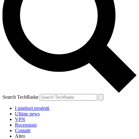
Search TechRadar
I migliori prodotti
Ultime news
VPN
Recensioni
Contatti
Altro