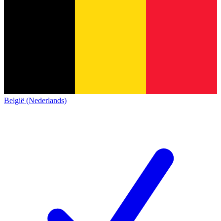
België (Nederlands)