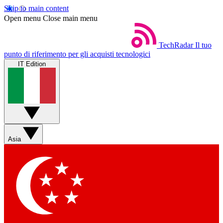
Skip to main content
Open menu
Close main menu
TechRadar
Il tuo
punto di riferimento per gli acquisti tecnologici
IT Edition
Asia