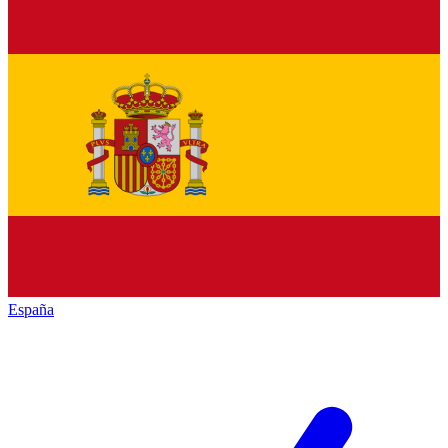
España