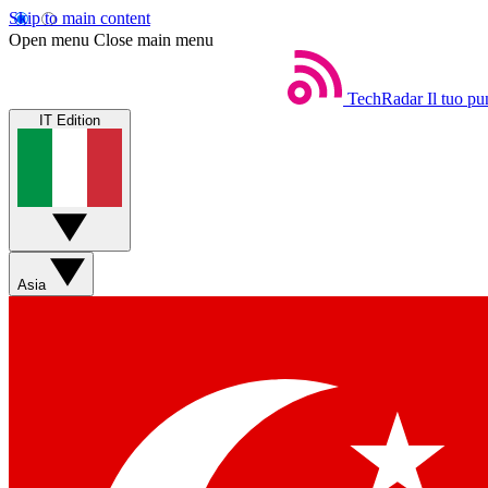
Skip to main content
Open menu
Close main menu
TechRadar
Il tuo pu
IT Edition
Asia