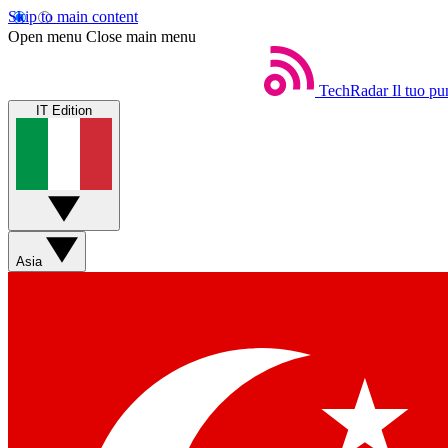
Skip to main content
Open menu
Close main menu
TechRadar
Il tuo pu
IT Edition
Asia