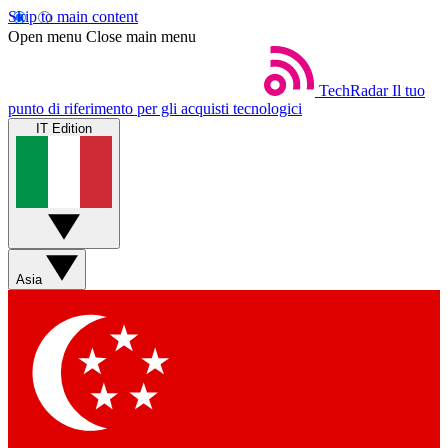
Skip to main content
Open menu
Close main menu
TechRadar
Il tuo
punto di riferimento per gli acquisti tecnologici
IT Edition
Asia