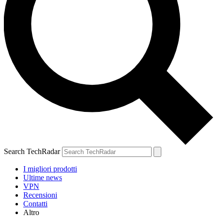
Search TechRadar
I migliori prodotti
Ultime news
VPN
Recensioni
Contatti
Altro