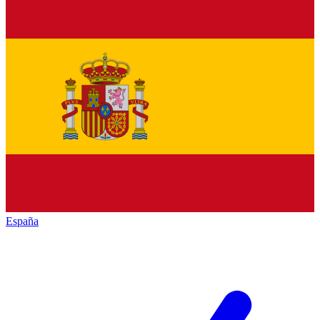
España