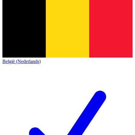
België (Nederlands)