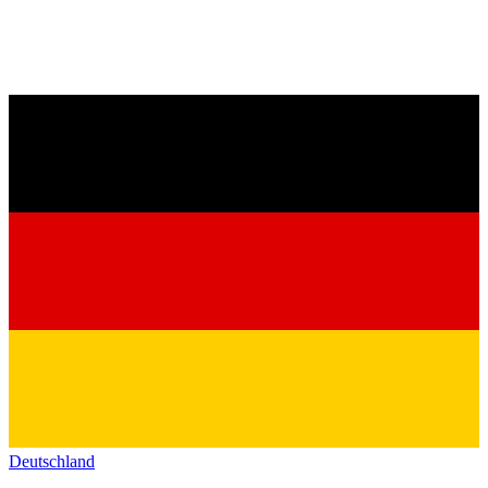
Deutschland