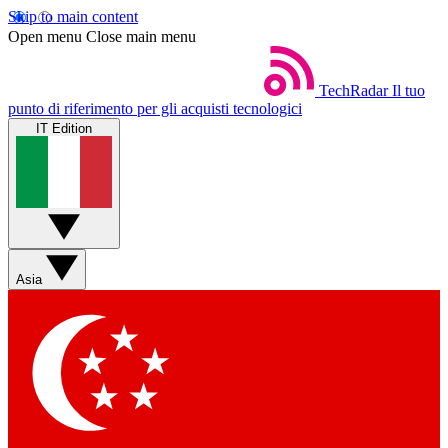
Skip to main content
Open menu
Close main menu
TechRadar
Il tuo
punto di riferimento per gli acquisti tecnologici
IT Edition
Asia