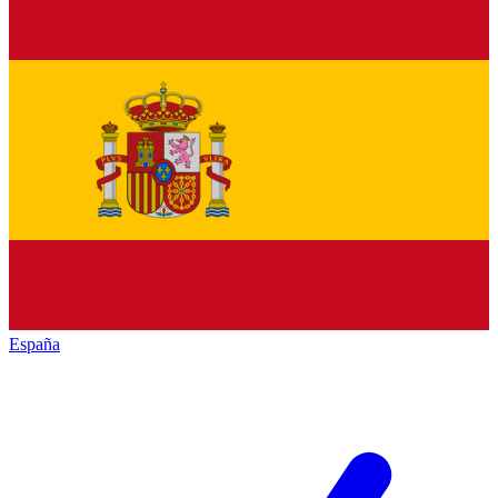
España