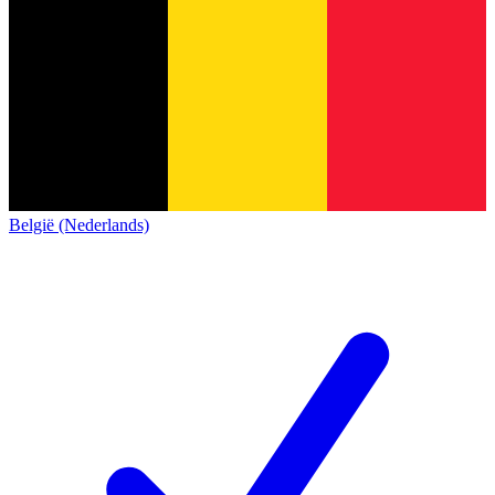
België (Nederlands)