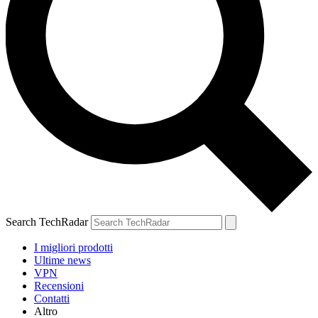
Search TechRadar
I migliori prodotti
Ultime news
VPN
Recensioni
Contatti
Altro