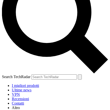
Search TechRadar
I migliori prodotti
Ultime news
VPN
Recensioni
Contatti
Altro