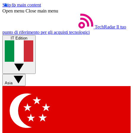
Skip to main content
Open menu
Close main menu
TechRadar
Il tuo
punto di riferimento per gli acquisti tecnologici
IT Edition
Asia