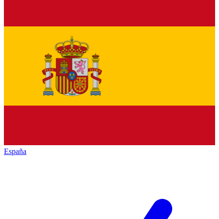
España