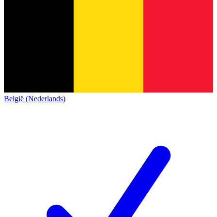
België (Nederlands)