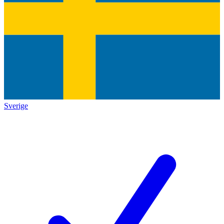
Sverige