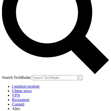
Search TechRadar
I migliori prodotti
Ultime news
VPN
Recensioni
Contatti
Altro