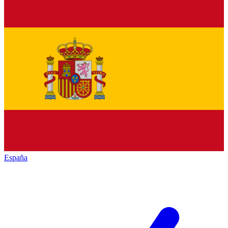
España