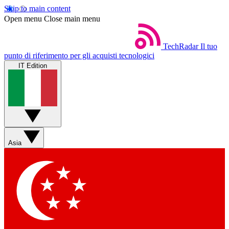
Skip to main content
Open menu
Close main menu
TechRadar
Il tuo
punto di riferimento per gli acquisti tecnologici
IT Edition
Asia