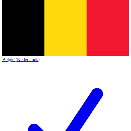
België (Nederlands)