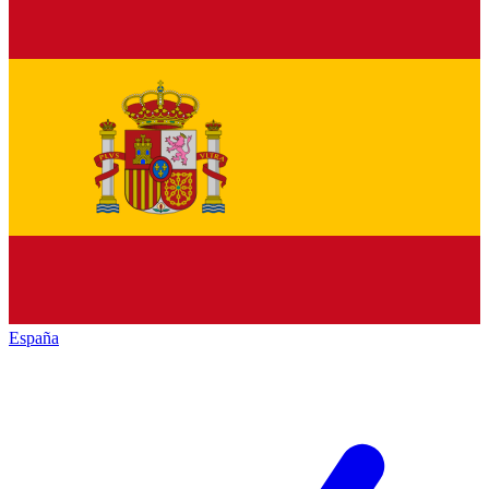
España