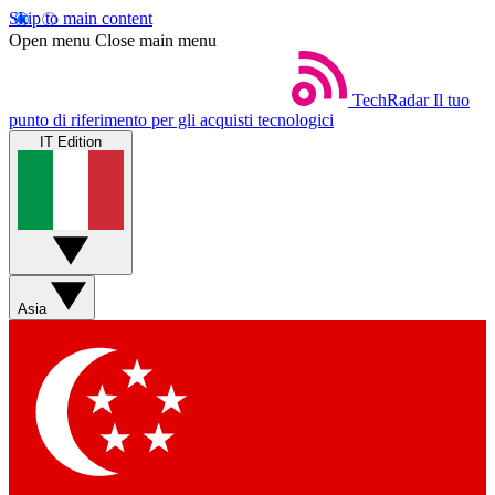
Skip to main content
Open menu
Close main menu
TechRadar
Il tuo
punto di riferimento per gli acquisti tecnologici
IT Edition
Asia