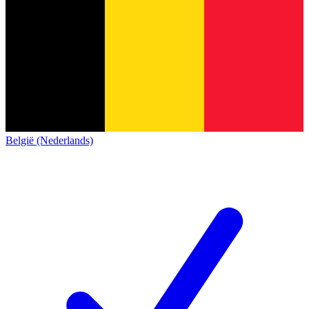
België (Nederlands)