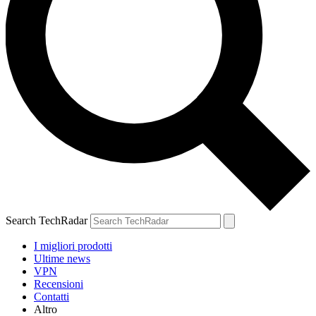
Search TechRadar
I migliori prodotti
Ultime news
VPN
Recensioni
Contatti
Altro