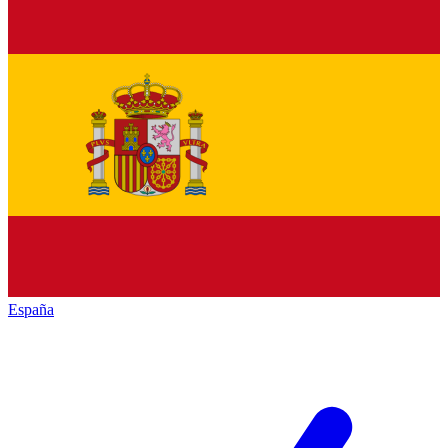
España