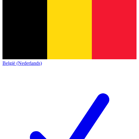
België (Nederlands)