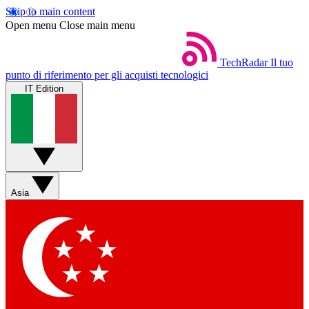
Skip to main content
Open menu
Close main menu
TechRadar
Il tuo
punto di riferimento per gli acquisti tecnologici
IT Edition
Asia