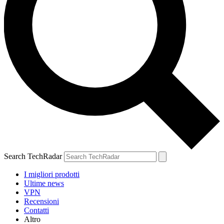
Search TechRadar
I migliori prodotti
Ultime news
VPN
Recensioni
Contatti
Altro