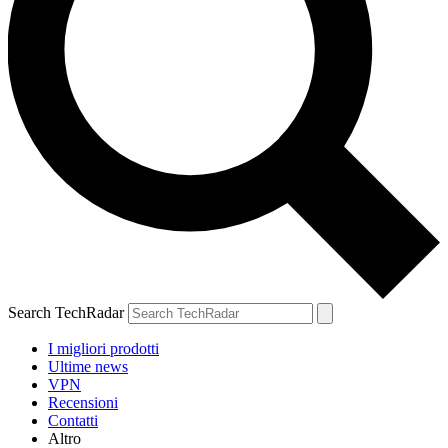
Search TechRadar
I migliori prodotti
Ultime news
VPN
Recensioni
Contatti
Altro