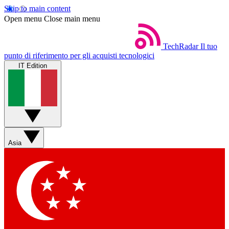
Skip to main content
Open menu
Close main menu
TechRadar
Il tuo
punto di riferimento per gli acquisti tecnologici
IT Edition
Asia