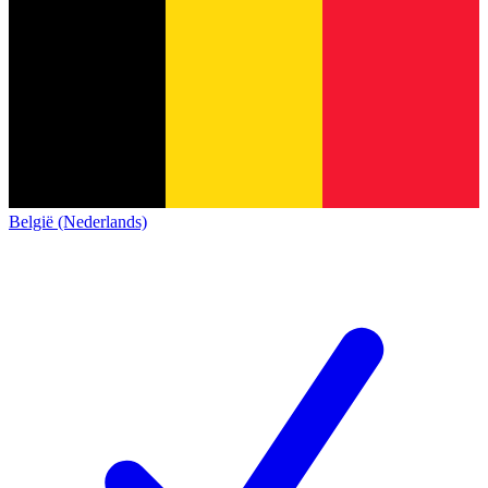
België (Nederlands)