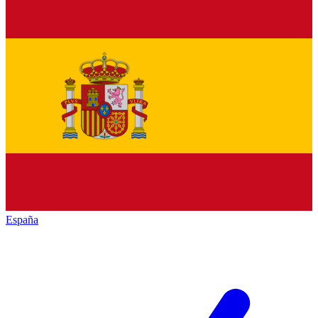
España