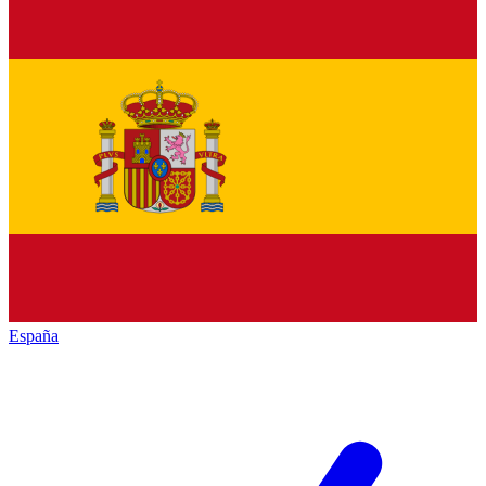
España