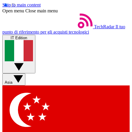
Skip to main content
Open menu
Close main menu
TechRadar
Il tuo
punto di riferimento per gli acquisti tecnologici
IT Edition
Asia