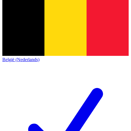
België (Nederlands)