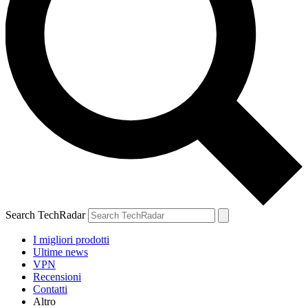
Search TechRadar
I migliori prodotti
Ultime news
VPN
Recensioni
Contatti
Altro