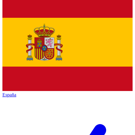
España