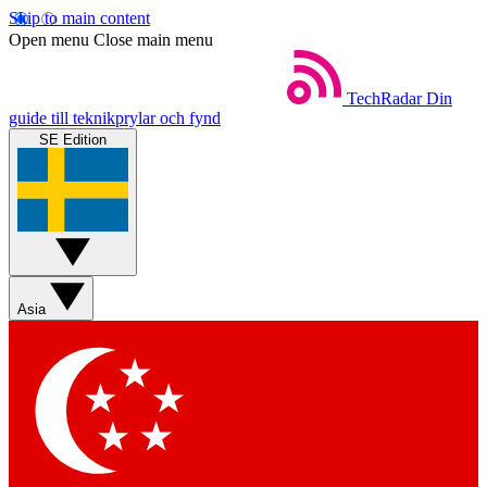
Skip to main content
Open menu
Close main menu
TechRadar
Din
guide till teknikprylar och fynd
SE Edition
Asia