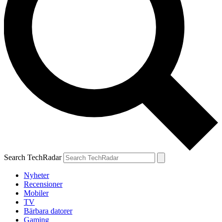
Search TechRadar
Nyheter
Recensioner
Mobiler
TV
Bärbara datorer
Gaming