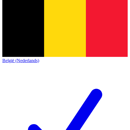
België (Nederlands)