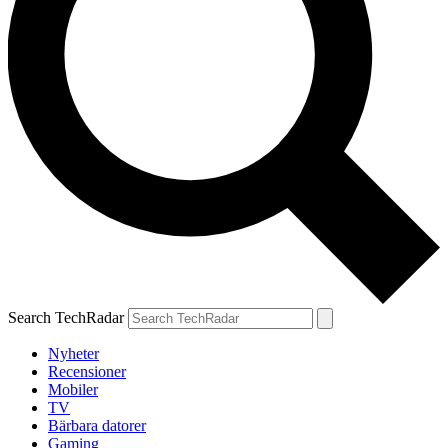
Search TechRadar
Nyheter
Recensioner
Mobiler
TV
Bärbara datorer
Gaming