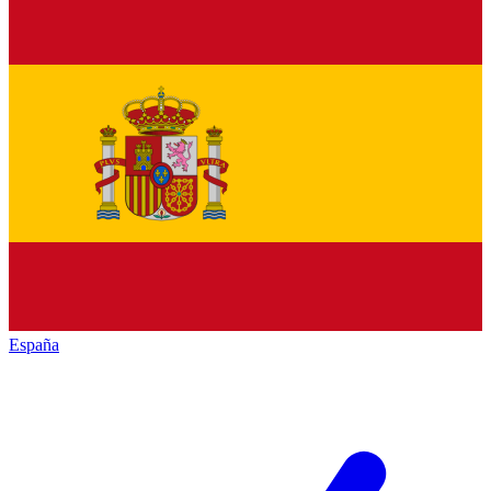
España