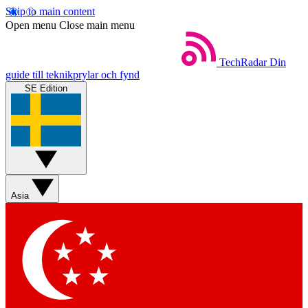
Skip to main content
Open menu
Close main menu
TechRadar
Din
guide till teknikprylar och fynd
SE Edition
Asia