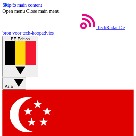
Skip to main content
Open menu
Close main menu
TechRadar
De
bron voor tech-koopadvies
BE Edition
Asia