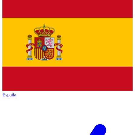
España