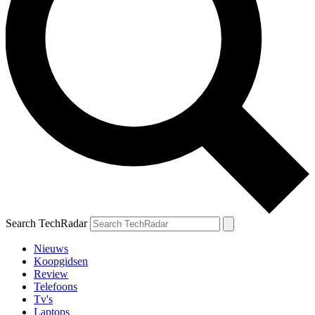
Search TechRadar
Nieuws
Koopgidsen
Review
Telefoons
Tv's
Laptops