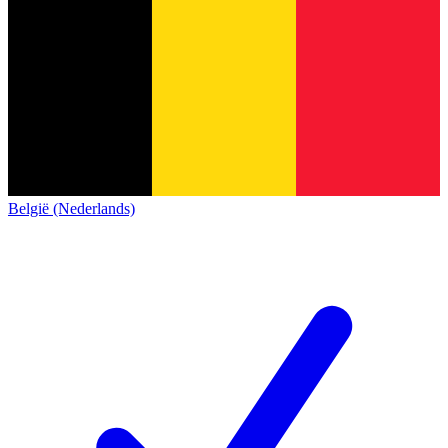
België (Nederlands)