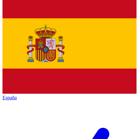
España