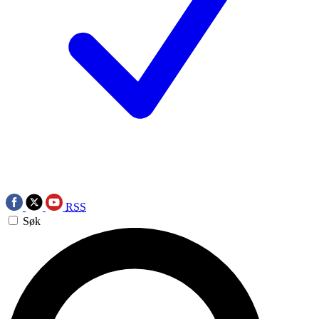
RSS
Søk