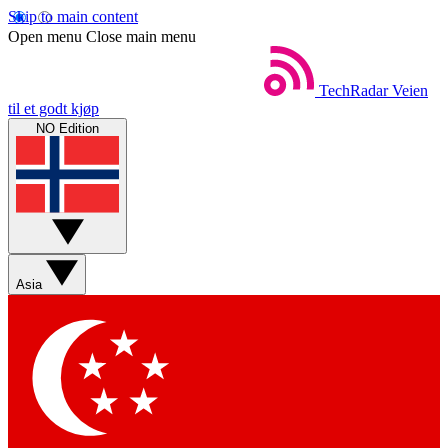
Skip to main content
Open menu
Close main menu
TechRadar
Veien
til et godt kjøp
NO Edition
Asia