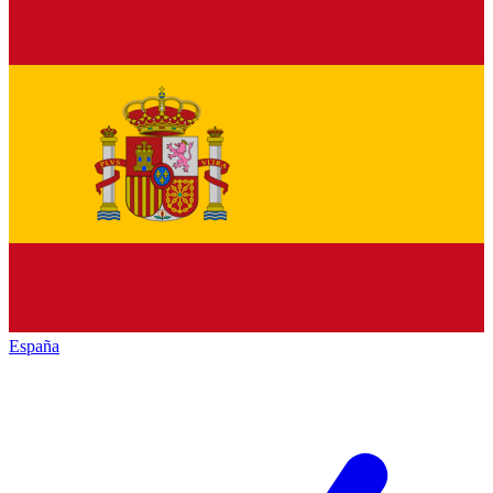
España