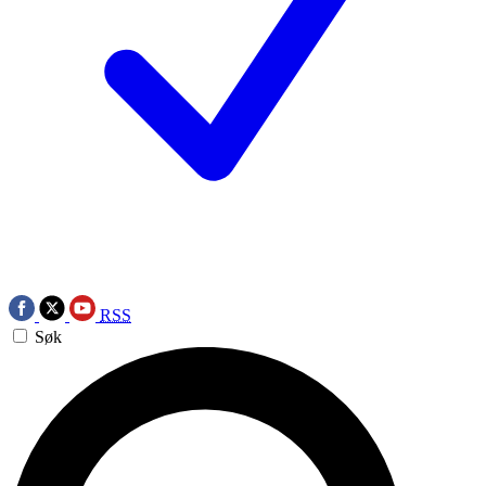
RSS
Søk