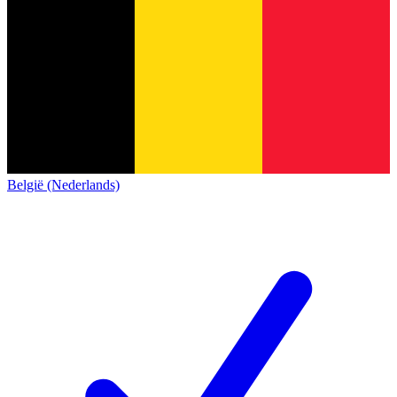
België (Nederlands)