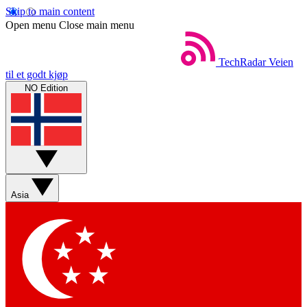
Skip to main content
Open menu
Close main menu
TechRadar
Veien
til et godt kjøp
NO Edition
Asia