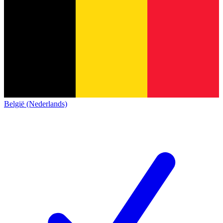
België (Nederlands)