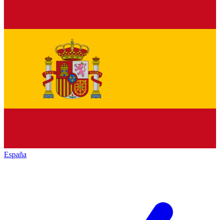
España