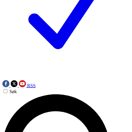
RSS
Søk