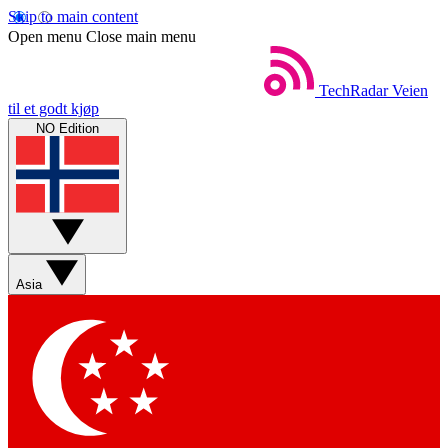
Skip to main content
Open menu
Close main menu
TechRadar
Veien
til et godt kjøp
NO Edition
Asia