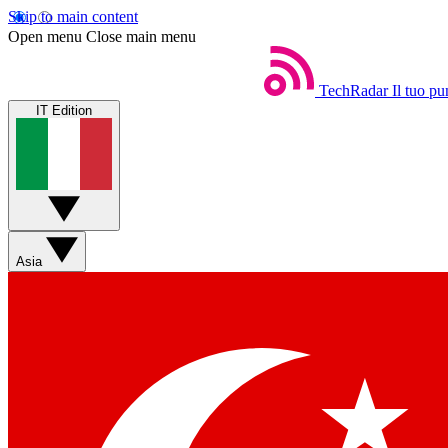
Skip to main content
Open menu
Close main menu
TechRadar
Il tuo pu
IT Edition
Asia