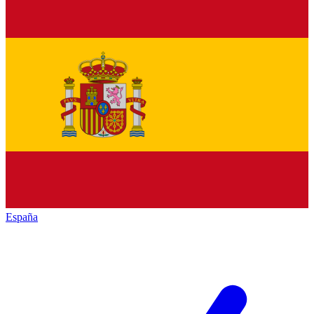
España