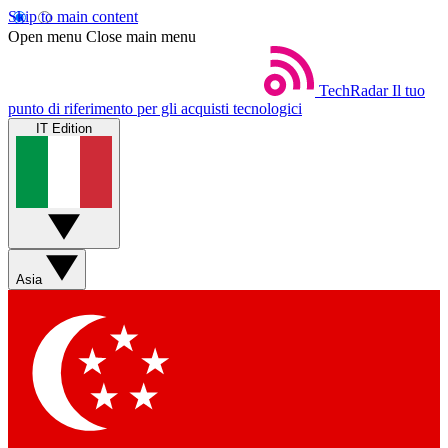
Skip to main content
Open menu
Close main menu
TechRadar
Il tuo
punto di riferimento per gli acquisti tecnologici
IT Edition
Asia