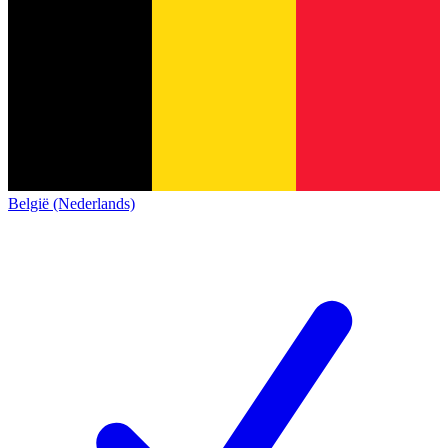
België (Nederlands)