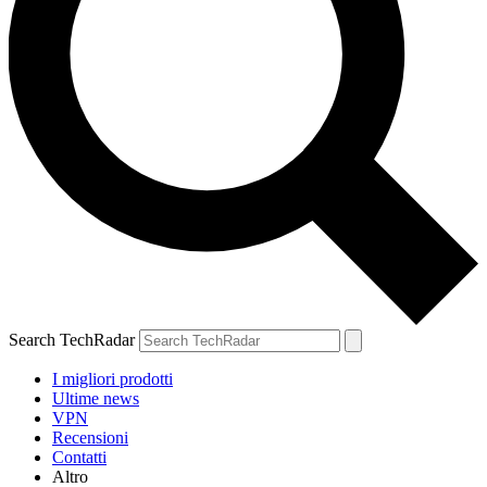
Search TechRadar
I migliori prodotti
Ultime news
VPN
Recensioni
Contatti
Altro