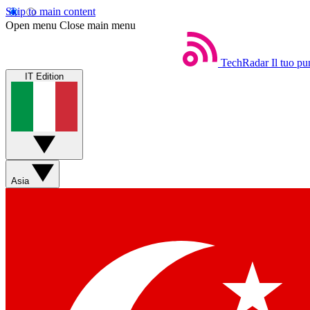
Skip to main content
Open menu
Close main menu
TechRadar
Il tuo pu
IT Edition
Asia