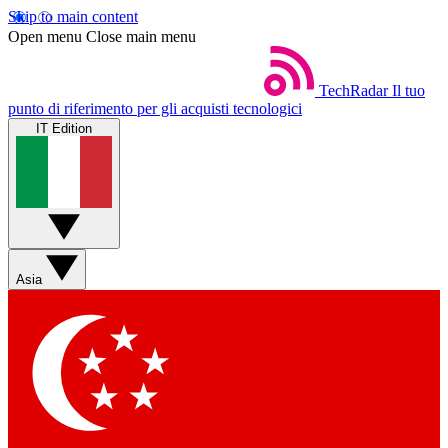
Skip to main content
Open menu
Close main menu
TechRadar
Il tuo
punto di riferimento per gli acquisti tecnologici
IT Edition
Asia