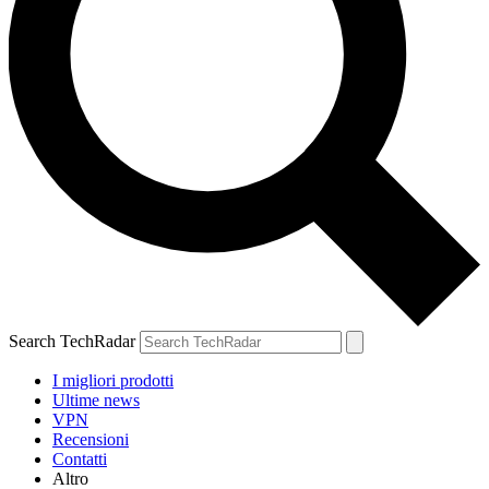
Search TechRadar
I migliori prodotti
Ultime news
VPN
Recensioni
Contatti
Altro