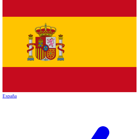
España