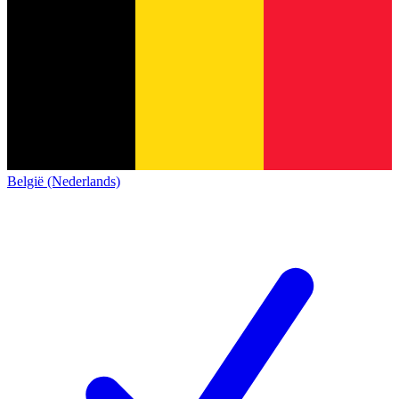
België (Nederlands)