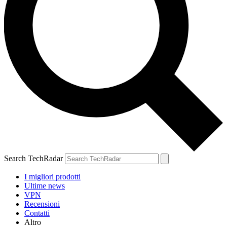
Search TechRadar
I migliori prodotti
Ultime news
VPN
Recensioni
Contatti
Altro