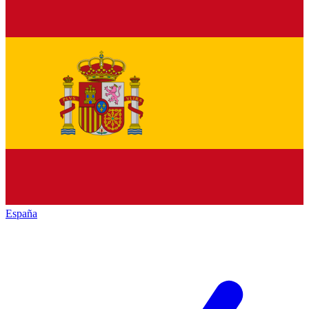
España