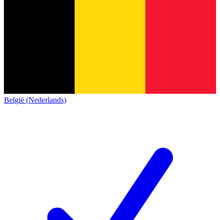
België (Nederlands)