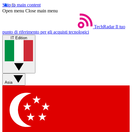
Skip to main content
Open menu
Close main menu
TechRadar
Il tuo
punto di riferimento per gli acquisti tecnologici
IT Edition
Asia