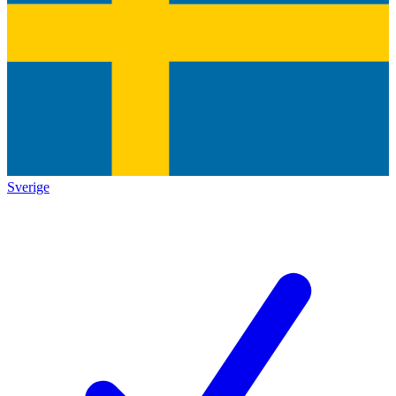
Sverige