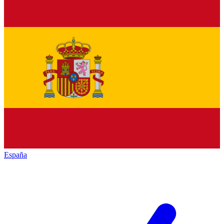
España