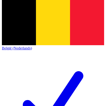
België (Nederlands)