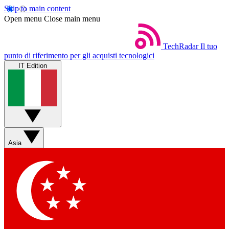
Skip to main content
Open menu
Close main menu
TechRadar
Il tuo
punto di riferimento per gli acquisti tecnologici
IT Edition
Asia