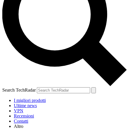
Search TechRadar
I migliori prodotti
Ultime news
VPN
Recensioni
Contatti
Altro