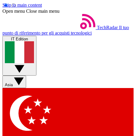
Skip to main content
Open menu
Close main menu
TechRadar
Il tuo
punto di riferimento per gli acquisti tecnologici
IT Edition
Asia