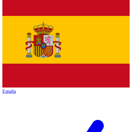
España