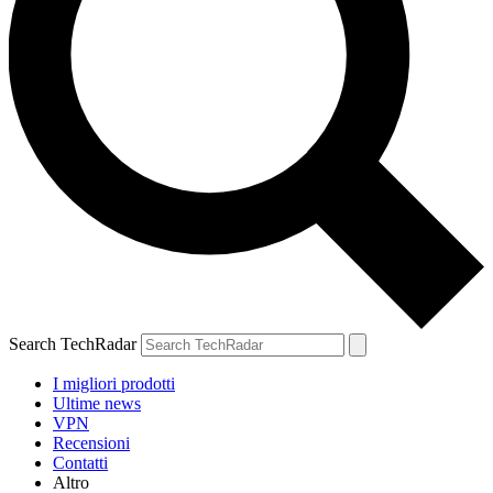
Search TechRadar
I migliori prodotti
Ultime news
VPN
Recensioni
Contatti
Altro