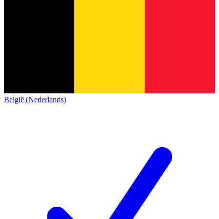
België (Nederlands)