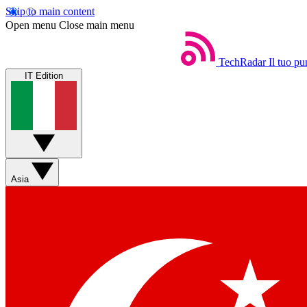
Skip to main content
Open menu
Close main menu
TechRadar
Il tuo pu
IT Edition
Asia