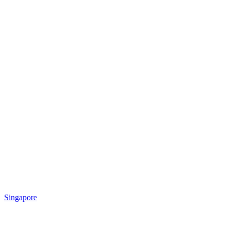
Singapore