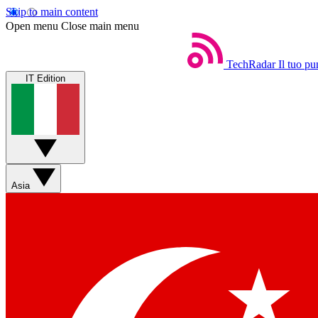
Skip to main content
Open menu
Close main menu
TechRadar
Il tuo pu
IT Edition
Asia