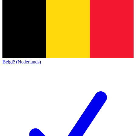
België (Nederlands)