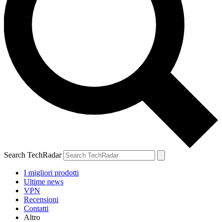
Search TechRadar
I migliori prodotti
Ultime news
VPN
Recensioni
Contatti
Altro