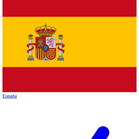
España