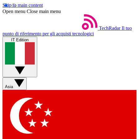
Skip to main content
Open menu
Close main menu
TechRadar
Il tuo
punto di riferimento per gli acquisti tecnologici
IT Edition
Asia