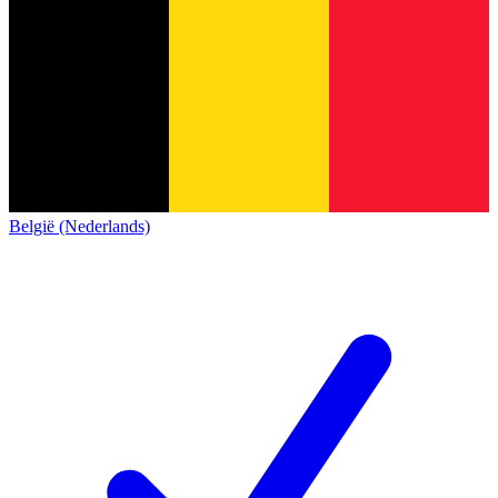
België (Nederlands)