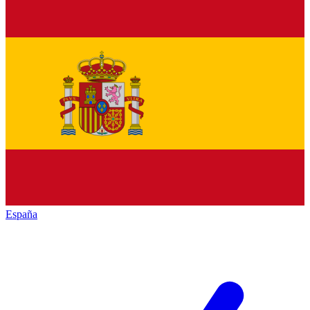
España