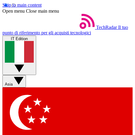
Skip to main content
Open menu
Close main menu
TechRadar
Il tuo
punto di riferimento per gli acquisti tecnologici
IT Edition
Asia