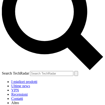
Search TechRadar
I migliori prodotti
Ultime news
VPN
Recensioni
Contatti
Altro