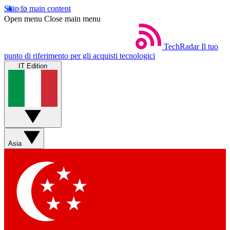
Skip to main content
Open menu
Close main menu
TechRadar
Il tuo
punto di riferimento per gli acquisti tecnologici
IT Edition
Asia