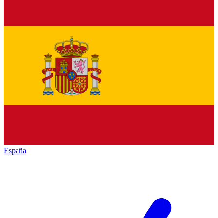
España