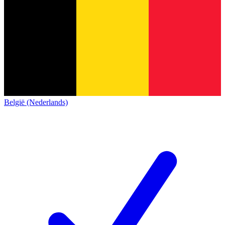
België (Nederlands)