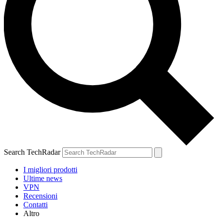
Search TechRadar
I migliori prodotti
Ultime news
VPN
Recensioni
Contatti
Altro