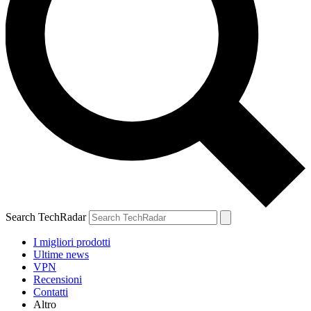
Search TechRadar
I migliori prodotti
Ultime news
VPN
Recensioni
Contatti
Altro