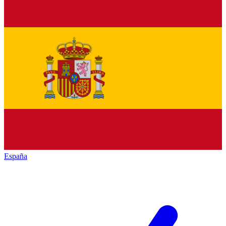
España