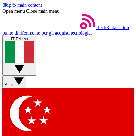
Skip to main content
Open menu
Close main menu
TechRadar
Il tuo
punto di riferimento per gli acquisti tecnologici
IT Edition
Asia