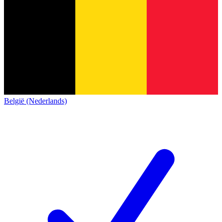
België (Nederlands)