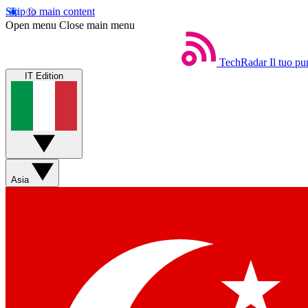
Skip to main content
Open menu
Close main menu
TechRadar
Il tuo pu
IT Edition
Asia