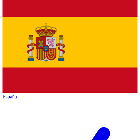
España