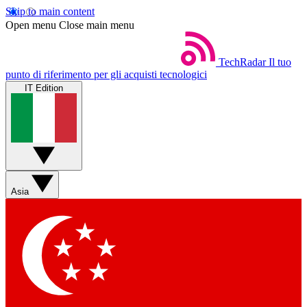
Skip to main content
Open menu
Close main menu
TechRadar
Il tuo
punto di riferimento per gli acquisti tecnologici
IT Edition
Asia