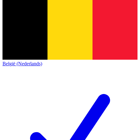
België (Nederlands)