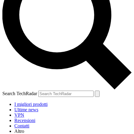
Search TechRadar
I migliori prodotti
Ultime news
VPN
Recensioni
Contatti
Altro