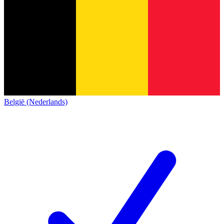
België (Nederlands)