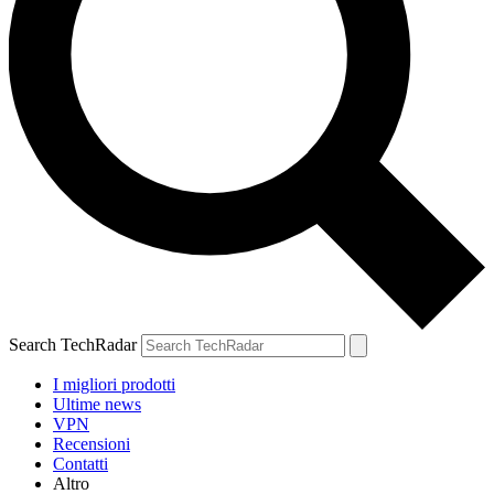
Search TechRadar
I migliori prodotti
Ultime news
VPN
Recensioni
Contatti
Altro