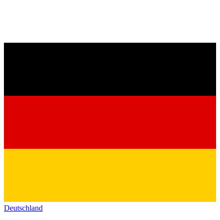
Deutschland