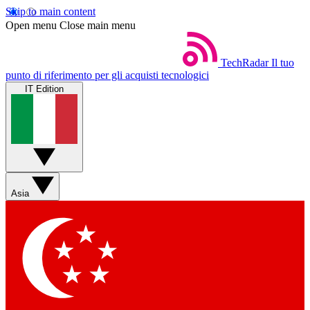
Skip to main content
Open menu
Close main menu
TechRadar
Il tuo
punto di riferimento per gli acquisti tecnologici
IT Edition
Asia