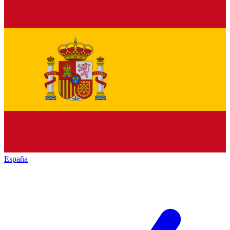
España