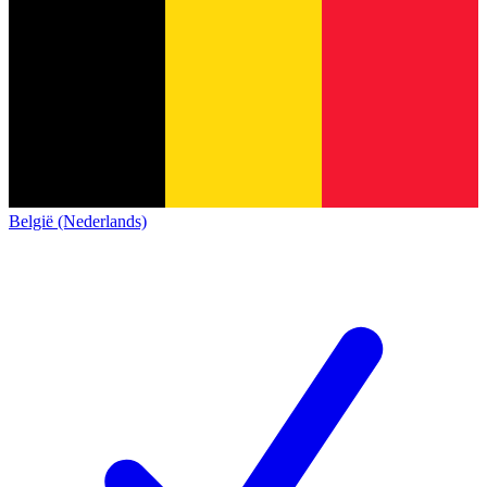
België (Nederlands)