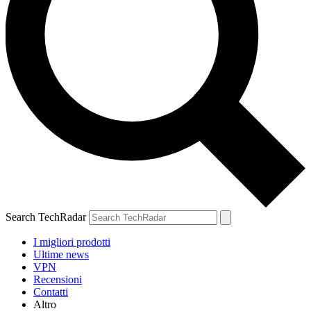
Search TechRadar
I migliori prodotti
Ultime news
VPN
Recensioni
Contatti
Altro