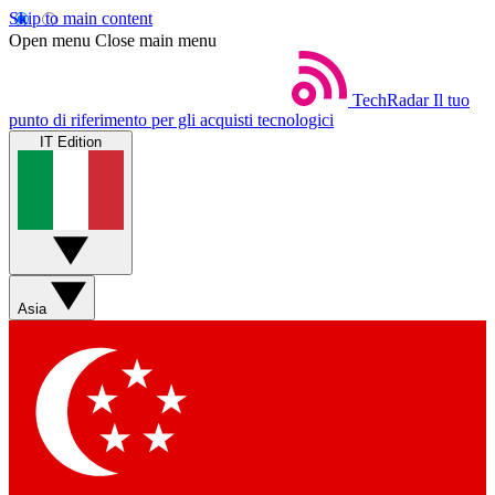
Skip to main content
Open menu
Close main menu
TechRadar
Il tuo
punto di riferimento per gli acquisti tecnologici
IT Edition
Asia