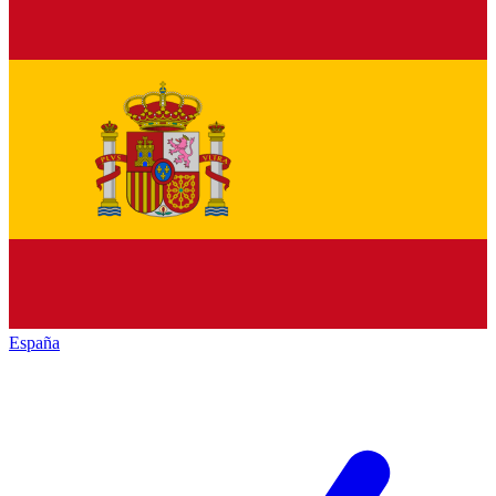
España