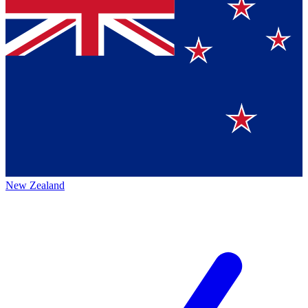
New Zealand