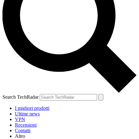
Search TechRadar
I migliori prodotti
Ultime news
VPN
Recensioni
Contatti
Altro