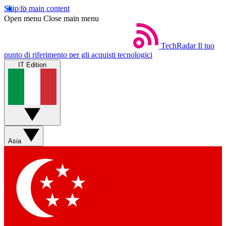
Skip to main content
Open menu
Close main menu
TechRadar
Il tuo
punto di riferimento per gli acquisti tecnologici
IT Edition
Asia