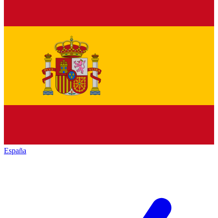
España