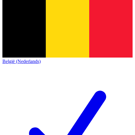
België (Nederlands)