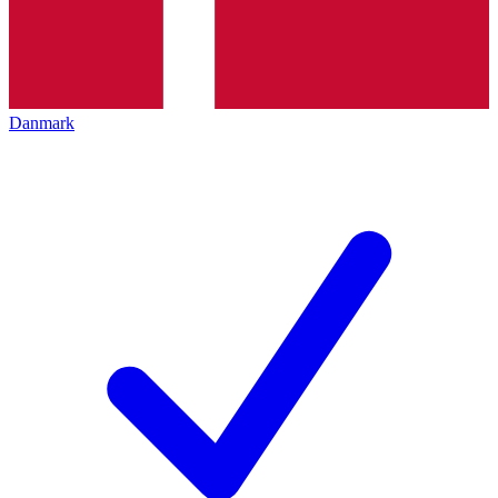
Danmark