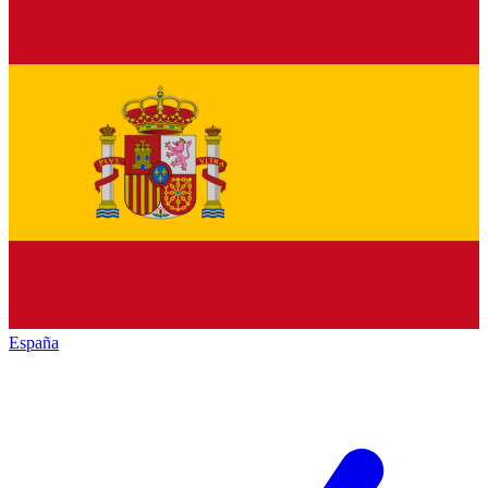
España