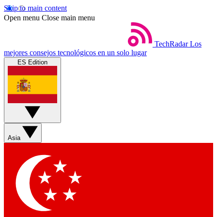
Skip to main content
Open menu
Close main menu
TechRadar
Los
mejores consejos tecnológicos en un solo lugar
ES Edition
Asia