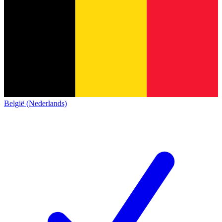
België (Nederlands)