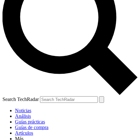
Search TechRadar
Noticias
Análisis
Guías prácticas
Guías de compra
Artículos
Más