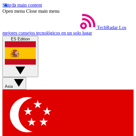
Skip to main content
Open menu
Close main menu
TechRadar
Los
mejores consejos tecnológicos en un solo lugar
ES Edition
Asia