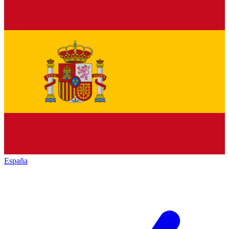
España