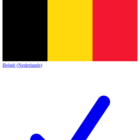
België (Nederlands)