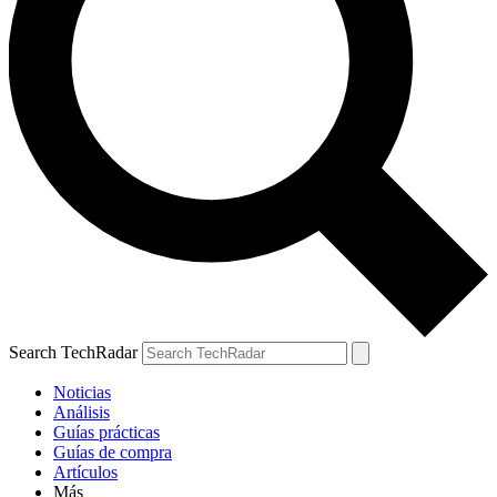
Search TechRadar
Noticias
Análisis
Guías prácticas
Guías de compra
Artículos
Más