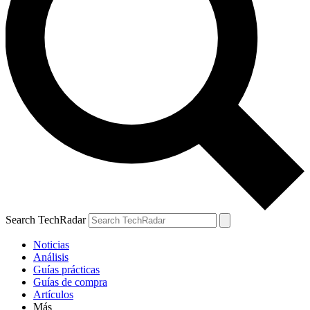
Search TechRadar
Noticias
Análisis
Guías prácticas
Guías de compra
Artículos
Más