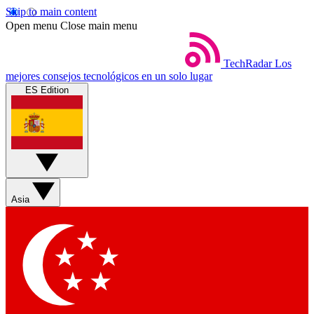
Skip to main content
Open menu
Close main menu
TechRadar
Los
mejores consejos tecnológicos en un solo lugar
ES Edition
Asia