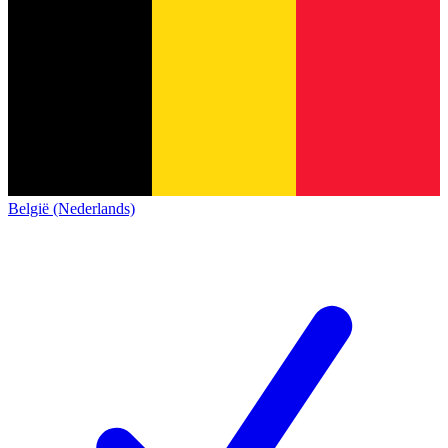
België (Nederlands)