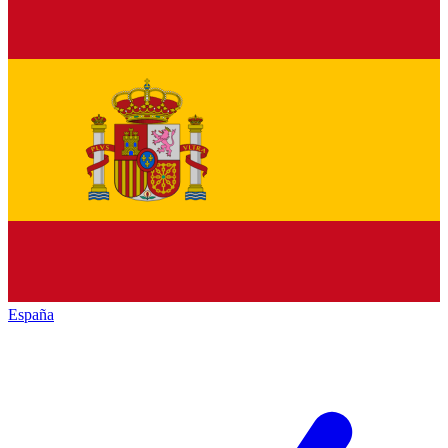
España