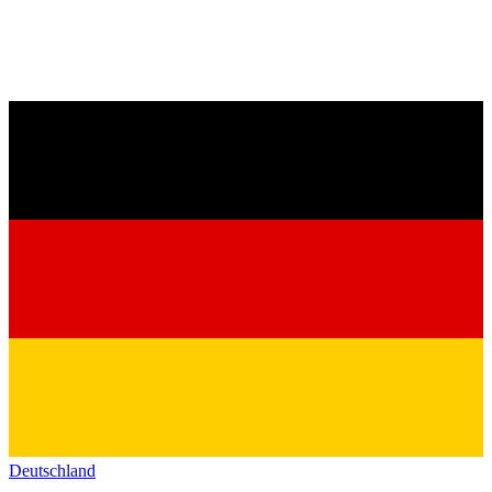
Deutschland