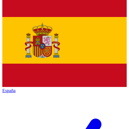
España