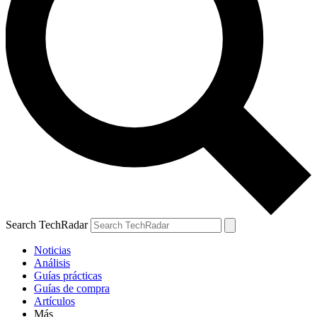
Search TechRadar
Noticias
Análisis
Guías prácticas
Guías de compra
Artículos
Más