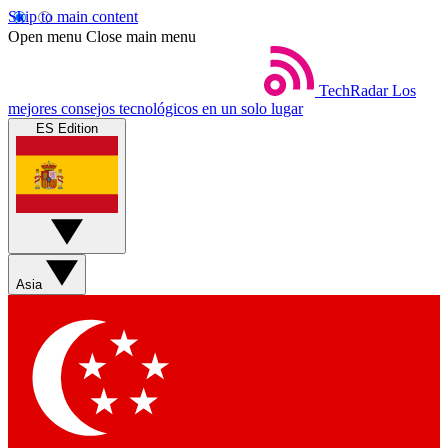
Skip to main content
Open menu
Close main menu
TechRadar
Los
mejores consejos tecnológicos en un solo lugar
ES Edition
Asia