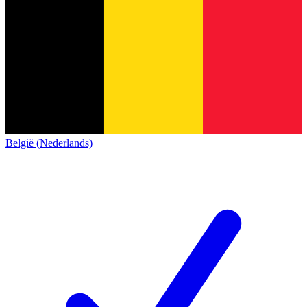
België (Nederlands)