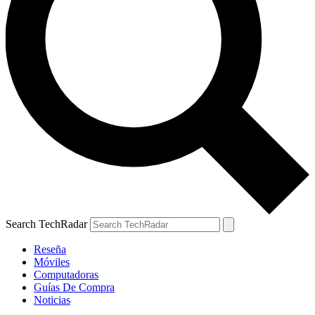
Search TechRadar
Reseña
Móviles
Computadoras
Guías De Compra
Noticias